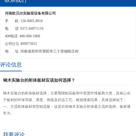
河南欧贝尔实验室设备有限公司
手 机: 158-9065-8916
电 话: 0371-64971116
400电话: 400-006-1868
公司Q Q: 499075933
地 址: 河南省郑州市荥阳市三十里铺陈庄村
评论信息
钢木实验台的柜体板材应该如何选择？
钢木实验台的柜体板材选择，主要围绕‌刨花板‌和‌中密度纤维板‌两大类，其核心在
于板材的环保等级、厚度、饰面及封边工艺。根据搜索结果，具体选择如下：
一、主流柜体板材类型刨花板‌：这是目前钢木实验台柜体最主流的选择。板材通
常为…
我要评论